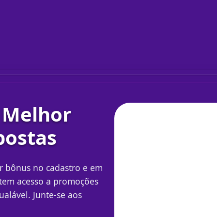
 Melhor
postas
r bônus no cadastro e em
 tem acesso a promoções
ualável. Junte-se aos