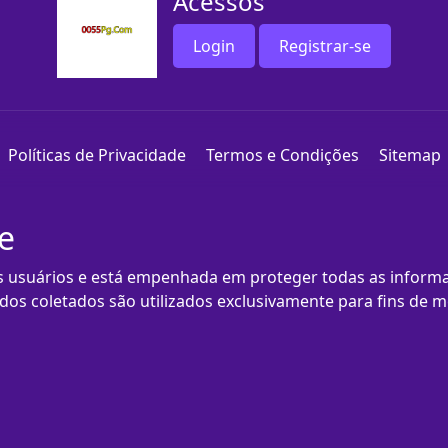
Acessos
Login
Registrar-se
Políticas de Privacidade
Termos e Condições
Sitemap
de
us usuários e está empenhada em proteger todas as informa
os coletados são utilizados exclusivamente para fins de m