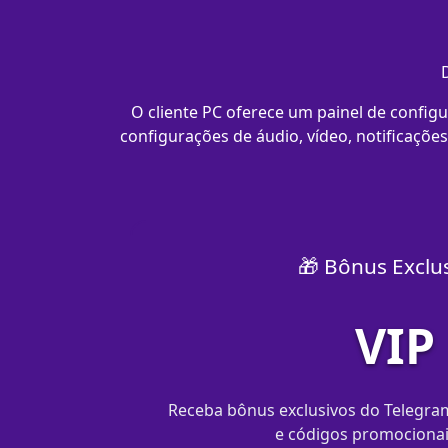
O cliente PC oferece um painel de config
configurações de áudio, vídeo, notificações
🎁 Bônus Exclu
VIP
Receba bônus exclusivos do Telegra
e códigos promocionai