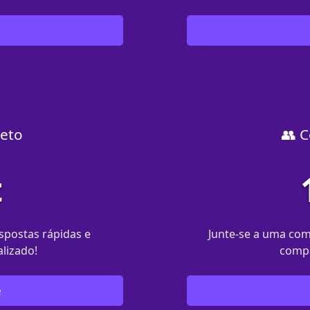
reto
👥 
t
espostas rápidas e
Junte-se a uma com
lizado!
compa
e