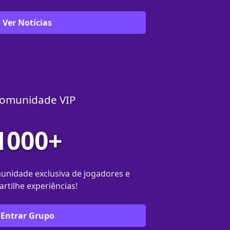
Ver Notícias
Comunidade VIP
1000+
unidade exclusiva de jogadores e
rtilhe experiências!
Entrar Grupo