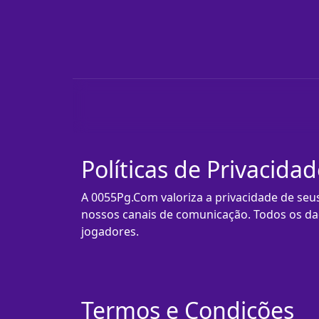
Políticas de Privacida
A 0055Pg.Com valoriza a privacidade de se
nossos canais de comunicação. Todos os dad
jogadores.
Termos e Condições