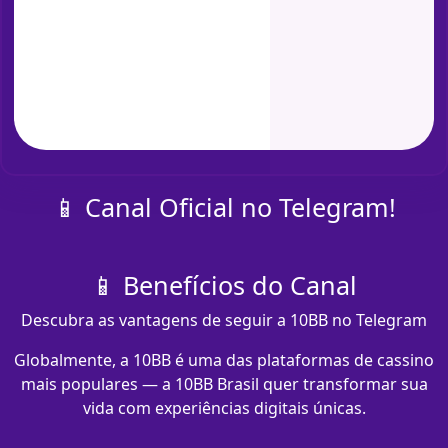
📱 Canal Oficial no Telegram!
📱 Benefícios do Canal
Descubra as vantagens de seguir a 10BB no Telegram
Globalmente, a 10BB é uma das plataformas de cassino
mais populares — a 10BB Brasil quer transformar sua
vida com experiências digitais únicas.