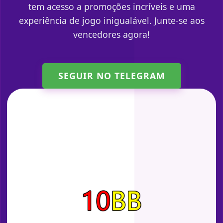
tem acesso a promoções incríveis e uma
experiência de jogo inigualável. Junte-se aos
vencedores agora!
SEGUIR NO TELEGRAM