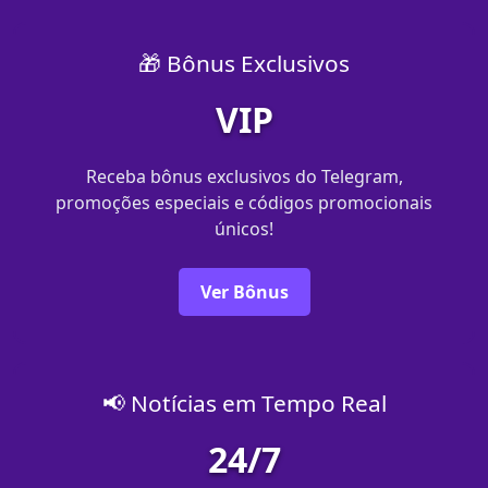
🎁 Bônus Exclusivos
VIP
Receba bônus exclusivos do Telegram,
promoções especiais e códigos promocionais
únicos!
Ver Bônus
📢 Notícias em Tempo Real
24/7