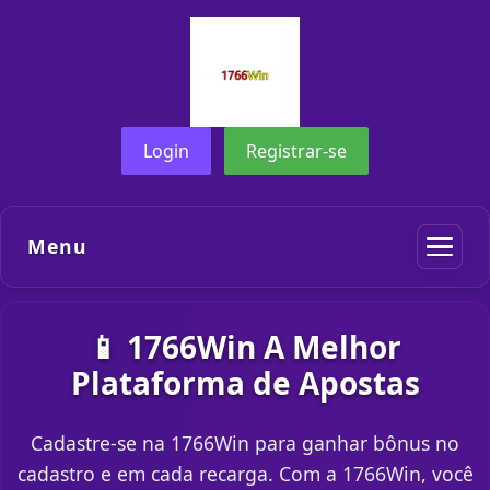
Login
Registrar-se
Menu
📱 1766Win A Melhor
Plataforma de Apostas
Cadastre-se na 1766Win para ganhar bônus no
cadastro e em cada recarga. Com a 1766Win, você