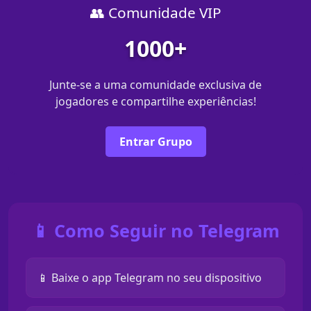
👥 Comunidade VIP
1000+
Junte-se a uma comunidade exclusiva de
jogadores e compartilhe experiências!
Entrar Grupo
📱 Como Seguir no Telegram
📱 Baixe o app Telegram no seu dispositivo