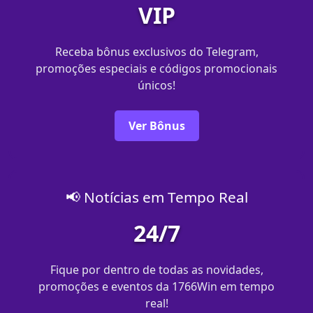
VIP
Receba bônus exclusivos do Telegram,
promoções especiais e códigos promocionais
únicos!
Ver Bônus
📢 Notícias em Tempo Real
24/7
Fique por dentro de todas as novidades,
promoções e eventos da 1766Win em tempo
real!