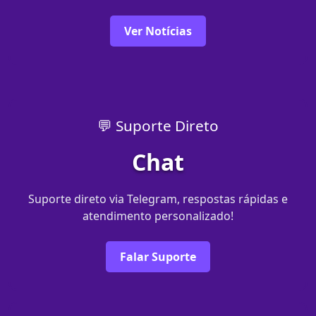
Ver Notícias
💬 Suporte Direto
Chat
Suporte direto via Telegram, respostas rápidas e
atendimento personalizado!
Falar Suporte