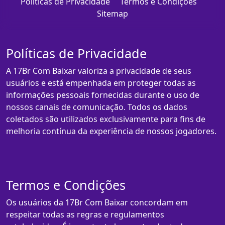
Políticas de Privacidade
Termos e Condições
Sitemap
Políticas de Privacidade
A 17Br Com Baixar valoriza a privacidade de seus
usuários e está empenhada em proteger todas as
informações pessoais fornecidas durante o uso de
nossos canais de comunicação. Todos os dados
coletados são utilizados exclusivamente para fins de
melhoria contínua da experiência de nossos jogadores.
Termos e Condições
Os usuários da 17Br Com Baixar concordam em
respeitar todas as regras e regulamentos