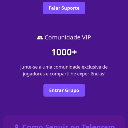
Falar Suporte
👥 Comunidade VIP
1000+
Junte-se a uma comunidade exclusiva de
jogadores e compartilhe experiências!
Entrar Grupo
📱 Como Seguir no Telegram