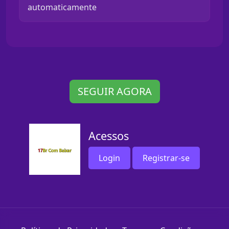
automaticamente
SEGUIR AGORA
Acessos
Login
Registrar-se