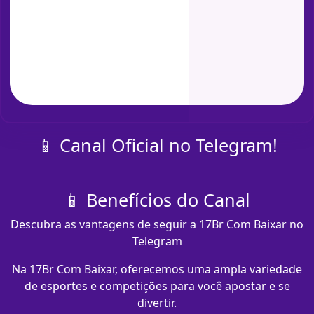
📱 Canal Oficial no Telegram!
📱 Benefícios do Canal
Descubra as vantagens de seguir a 17Br Com Baixar no
Telegram
Na 17Br Com Baixar, oferecemos uma ampla variedade
de esportes e competições para você apostar e se
divertir.