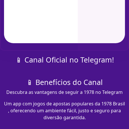
📱 Canal Oficial no Telegram!
📱 Benefícios do Canal
Descubra as vantagens de seguir a 1978 no Telegram
Um app com jogos de apostas populares da 1978 Brasil
, oferecendo um ambiente fácil, justo e seguro para
diversão garantida.