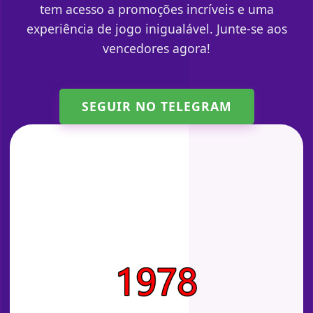
tem acesso a promoções incríveis e uma
experiência de jogo inigualável. Junte-se aos
vencedores agora!
SEGUIR NO TELEGRAM