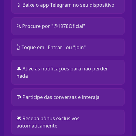
📱 Baixe o app Telegram no seu dispositivo
🔍 Procure por "@1978Oficial"
👆 Toque em "Entrar" ou "Join"
🔔 Ative as notificações para não perder
nada
💬 Participe das conversas e interaja
🎁 Receba bônus exclusivos
automaticamente