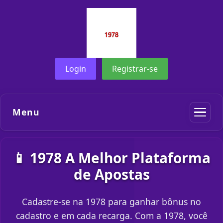
Login
Registrar-se
Menu
📱 1978 A Melhor Plataforma
de Apostas
Cadastre-se na 1978 para ganhar bônus no
cadastro e em cada recarga. Com a 1978, você