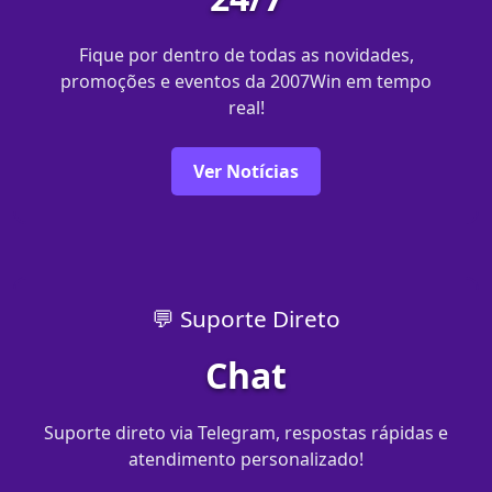
Fique por dentro de todas as novidades,
promoções e eventos da 2007Win em tempo
real!
Ver Notícias
💬 Suporte Direto
Chat
Suporte direto via Telegram, respostas rápidas e
atendimento personalizado!