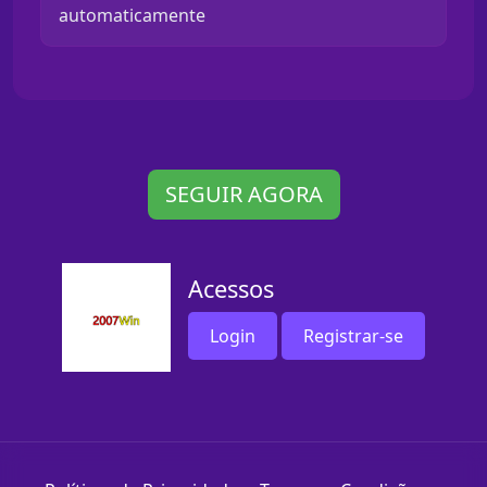
automaticamente
SEGUIR AGORA
Acessos
Login
Registrar-se