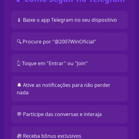
📱 Baixe o app Telegram no seu dispositivo
🔍 Procure por "@2007WinOficial"
👆 Toque em "Entrar" ou "Join"
🔔 Ative as notificações para não perder
nada
💬 Participe das conversas e interaja
🎁 Receba bônus exclusivos