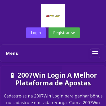
Login
Registrar-se
Menu
📱 2007Win Login A Melhor
Plataforma de Apostas
Cadastre-se na 2007Win Login para ganhar bônus
no cadastro e em cada recarga. Com a 2007Win