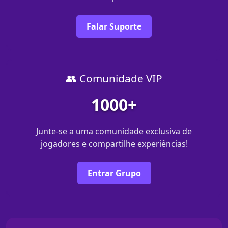
Falar Suporte
👥 Comunidade VIP
1000+
Junte-se a uma comunidade exclusiva de
jogadores e compartilhe experiências!
Entrar Grupo