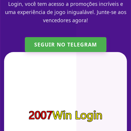
Login, você tem acesso a promoções incríveis e
uma experiência de jogo inigualável. Junte-se aos
vencedores agora!
SEGUIR NO TELEGRAM