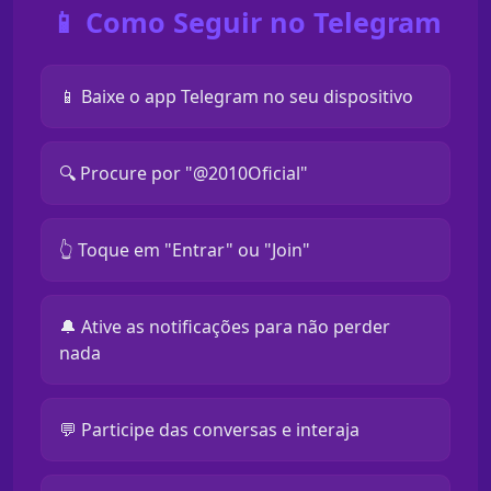
📱 Como Seguir no Telegram
📱 Baixe o app Telegram no seu dispositivo
🔍 Procure por "@2010Oficial"
👆 Toque em "Entrar" ou "Join"
🔔 Ative as notificações para não perder
nada
💬 Participe das conversas e interaja