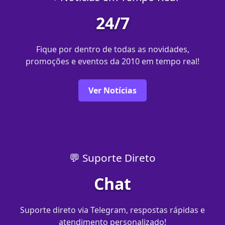
24/7
Fique por dentro de todas as novidades,
promoções e eventos da 2010 em tempo real!
Ver Notícias
💬 Suporte Direto
Chat
Suporte direto via Telegram, respostas rápidas e
atendimento personalizado!