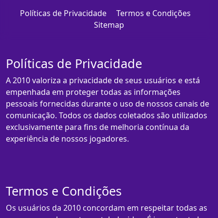
Políticas de Privacidade
Termos e Condições
Sitemap
Políticas de Privacidade
A 2010 valoriza a privacidade de seus usuários e está
empenhada em proteger todas as informações
pessoais fornecidas durante o uso de nossos canais de
comunicação. Todos os dados coletados são utilizados
exclusivamente para fins de melhoria contínua da
experiência de nossos jogadores.
Termos e Condições
Os usuários da 2010 concordam em respeitar todas as