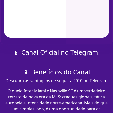
📱 Canal Oficial no Telegram!
📱 Benefícios do Canal
Descubra as vantagens de seguir a 2010 no Telegram
O duelo Inter Miami x Nashville SC é um verdadeiro
retrato da nova era da MLS: craques globais, tática
europeia e intensidade norte-americana. Mais do que
um simples jogo, é uma oportunidade para os