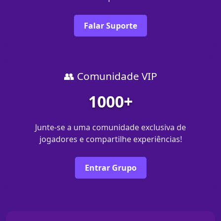
Falar Suporte
👥 Comunidade VIP
1000+
Junte-se a uma comunidade exclusiva de
jogadores e compartilhe experiências!
Entrar Grupo