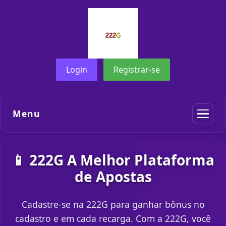
Login
Registrar-se
Menu
📱 222G A Melhor Plataforma
de Apostas
Cadastre-se na 222G para ganhar bônus no
cadastro e em cada recarga. Com a 222G, você