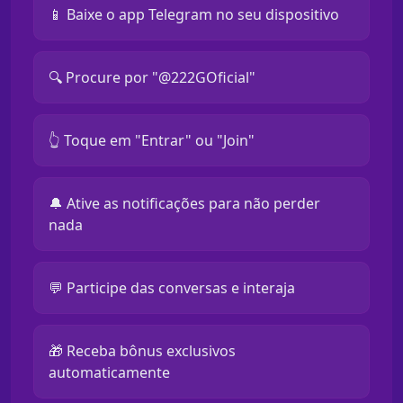
📱 Baixe o app Telegram no seu dispositivo
🔍 Procure por "@222GOficial"
👆 Toque em "Entrar" ou "Join"
🔔 Ative as notificações para não perder
nada
💬 Participe das conversas e interaja
🎁 Receba bônus exclusivos
automaticamente