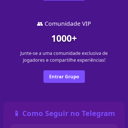
👥 Comunidade VIP
1000+
Junte-se a uma comunidade exclusiva de
jogadores e compartilhe experiências!
Entrar Grupo
📱 Como Seguir no Telegram