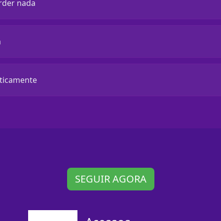
erder nada
a
aticamente
SEGUIR AGORA