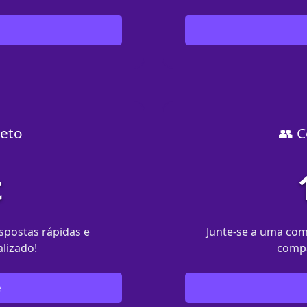
reto
👥 
t
espostas rápidas e
Junte-se a uma com
lizado!
compa
e