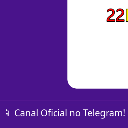
📱 Canal Oficial no Telegram!