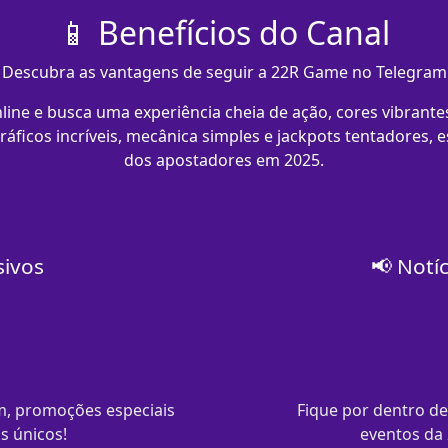
📱 Benefícios do Canal
Descubra as vantagens de seguir a 22R Game no Telegram
line e busca uma experiência cheia de ação, cores vibrante
áficos incríveis, mecânica simples e jackpots tentadores, 
dos apostadores em 2025.
sivos
📢 Notí
m, promoções especiais
Fique por dentro d
s únicos!
eventos da