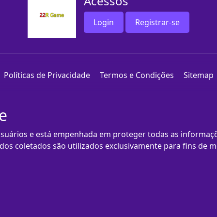
Acessos
Login
Registrar-se
Políticas de Privacidade
Termos e Condições
Sitemap
de
 usuários e está empenhada em proteger todas as informaçõ
os coletados são utilizados exclusivamente para fins de m