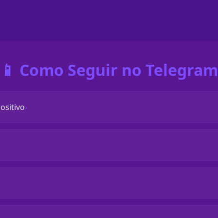
📱 Como Seguir no Telegram
ositivo