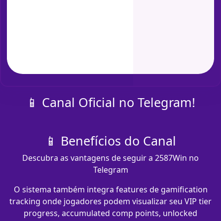
📱 Canal Oficial no Telegram!
📱 Benefícios do Canal
Descubra as vantagens de seguir a 2587Win no
Telegram
O sistema também integra features de gamification
tracking onde jogadores podem visualizar seu VIP tier
progress, accumulated comp points, unlocked