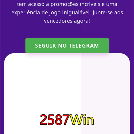
tem acesso a promoções incríveis e uma
experiência de jogo inigualável. Junte-se aos
vencedores agora!
SEGUIR NO TELEGRAM