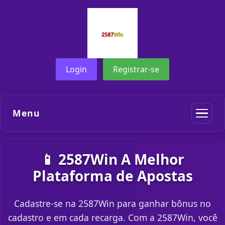
Login
Registrar-se
Menu
📱 2587Win A Melhor
Plataforma de Apostas
Cadastre-se na 2587Win para ganhar bônus no
cadastro e em cada recarga. Com a 2587Win, você