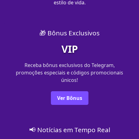
estilo de vida.
🎁 Bônus Exclusivos
VIP
Receba bônus exclusivos do Telegram,
promoções especiais e códigos promocionais
únicos!
Ver Bônus
📢 Notícias em Tempo Real