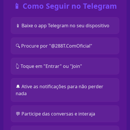
📱 Como Seguir no Telegram
📱 Baixe o app Telegram no seu dispositivo
🔍 Procure por "@288T.ComOficial"
👆 Toque em "Entrar" ou "Join"
🔔 Ative as notificações para não perder
nada
💬 Participe das conversas e interaja