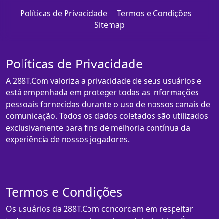
Políticas de Privacidade
Termos e Condições
Sitemap
Políticas de Privacidade
A 288T.Com valoriza a privacidade de seus usuários e
está empenhada em proteger todas as informações
pessoais fornecidas durante o uso de nossos canais de
comunicação. Todos os dados coletados são utilizados
exclusivamente para fins de melhoria contínua da
experiência de nossos jogadores.
Termos e Condições
Os usuários da 288T.Com concordam em respeitar