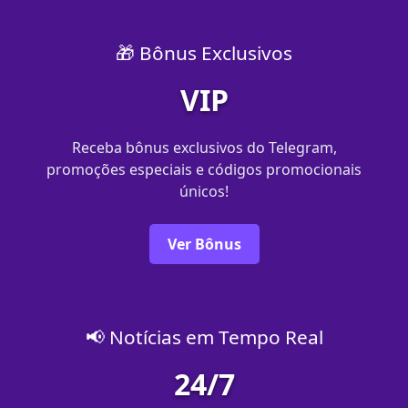
🎁 Bônus Exclusivos
VIP
Receba bônus exclusivos do Telegram,
promoções especiais e códigos promocionais
únicos!
Ver Bônus
📢 Notícias em Tempo Real
24/7