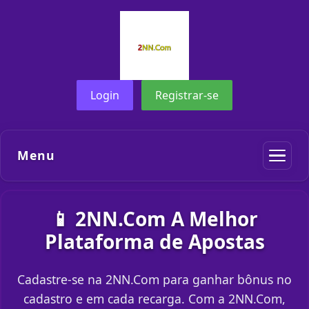
Login
Registrar-se
Menu
📱 2NN.Com A Melhor
Plataforma de Apostas
Cadastre-se na 2NN.Com para ganhar bônus no
cadastro e em cada recarga. Com a 2NN.Com,