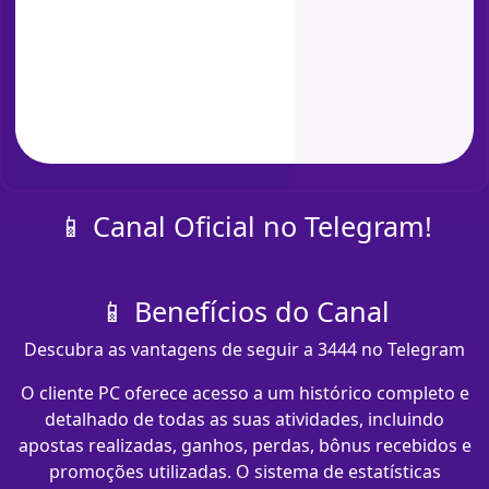
📱 Canal Oficial no Telegram!
📱 Benefícios do Canal
Descubra as vantagens de seguir a 3444 no Telegram
O cliente PC oferece acesso a um histórico completo e
detalhado de todas as suas atividades, incluindo
apostas realizadas, ganhos, perdas, bônus recebidos e
promoções utilizadas. O sistema de estatísticas