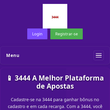
Login
Registrar-se
Menu
📱 3444 A Melhor Plataforma
de Apostas
Cadastre-se na 3444 para ganhar bônus no
cadastro e em cada recarga. Com a 3444, você