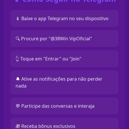
📱 Baixe o app Telegram no seu dispositivo
🔍 Procure por "@38Win VipOficial"
👆 Toque em "Entrar" ou "Join"
🔔 Ative as notificações para não perder
nada
💬 Participe das conversas e interaja
🎁 Receba bônus exclusivos