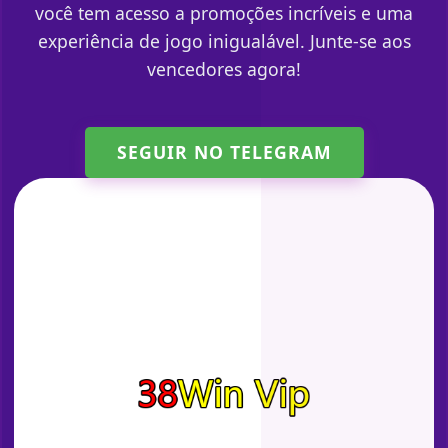
você tem acesso a promoções incríveis e uma
experiência de jogo inigualável. Junte-se aos
vencedores agora!
SEGUIR NO TELEGRAM