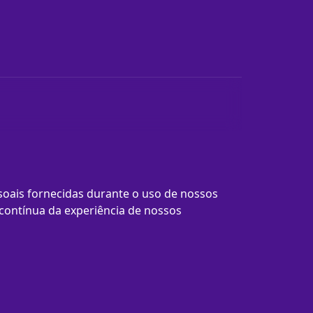
soais fornecidas durante o uso de nossos
 contínua da experiência de nossos