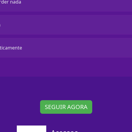
erder nada
a
aticamente
SEGUIR AGORA