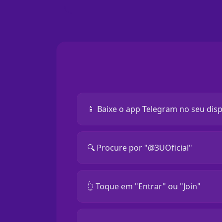
📱 Baixe o app Telegram no seu disp
🔍 Procure por "@3UOficial"
👆 Toque em "Entrar" ou "Join"