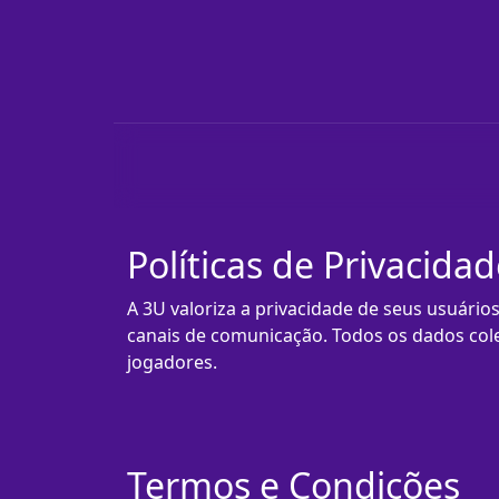
Políticas de Privacida
A 3U valoriza a privacidade de seus usuári
canais de comunicação. Todos os dados cole
jogadores.
Termos e Condições