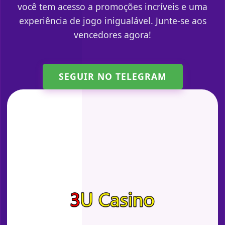
você tem acesso a promoções incríveis e uma
experiência de jogo inigualável. Junte-se aos
vencedores agora!
SEGUIR NO TELEGRAM