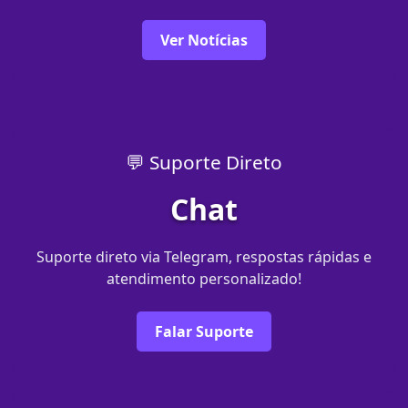
Ver Notícias
💬 Suporte Direto
Chat
Suporte direto via Telegram, respostas rápidas e
atendimento personalizado!
Falar Suporte