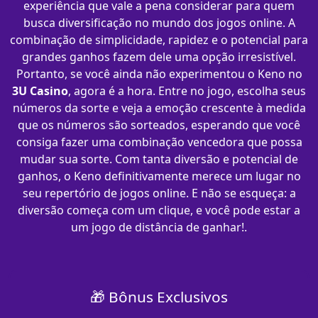
experiência que vale a pena considerar para quem
busca diversificação no mundo dos jogos online. A
combinação de simplicidade, rapidez e o potencial para
grandes ganhos fazem dele uma opção irresistível.
Portanto, se você ainda não experimentou o Keno no
3U Casino
, agora é a hora. Entre no jogo, escolha seus
números da sorte e veja a emoção crescente à medida
que os números são sorteados, esperando que você
consiga fazer uma combinação vencedora que possa
mudar sua sorte. Com tanta diversão e potencial de
ganhos, o Keno definitivamente merece um lugar no
seu repertório de jogos online. E não se esqueça: a
diversão começa com um clique, e você pode estar a
um jogo de distância de ganhar!.
🎁 Bônus Exclusivos