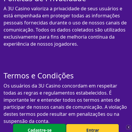
A 3U Casino valoriza a privacidade de seus usuários e
está empenhada em proteger todas as informações
pessoais fornecidas durante o uso de nossos canais de
comunicação. Todos os dados coletados são utilizados
exclusivamente para fins de melhoria contínua da
experiência de nossos jogadores.
Termos e Condições
Os usuários da 3U Casino concordam em respeitar
todas as regras e regulamentos estabelecidos. É
importante ler e entender todos os termos antes de
participar de nossos canais de comunicação. A violação
destes termos pode resultar em penalizações ou na
suspensão da conta.
X
Cadastre-se
Entrar