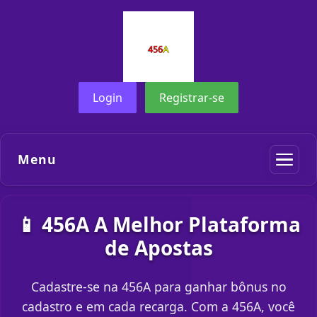
Login
Registrar-se
Menu
📱 456A A Melhor Plataforma
de Apostas
Cadastre-se na 456A para ganhar bônus no
cadastro e em cada recarga. Com a 456A, você