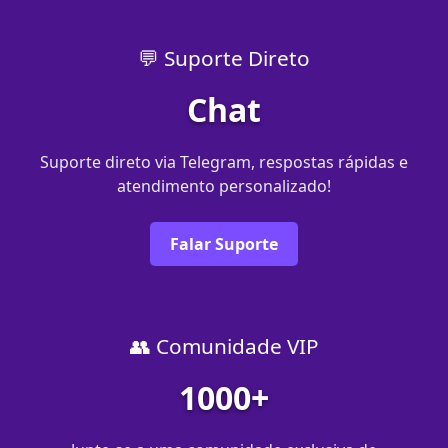
💬 Suporte Direto
Chat
Suporte direto via Telegram, respostas rápidas e
atendimento personalizado!
Falar Suporte
👥 Comunidade VIP
1000+