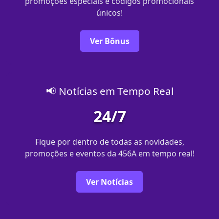
promoções especiais e códigos promocionais
únicos!
Ver Bônus
📢 Notícias em Tempo Real
24/7
Fique por dentro de todas as novidades,
promoções e eventos da 456A em tempo real!
Ver Notícias