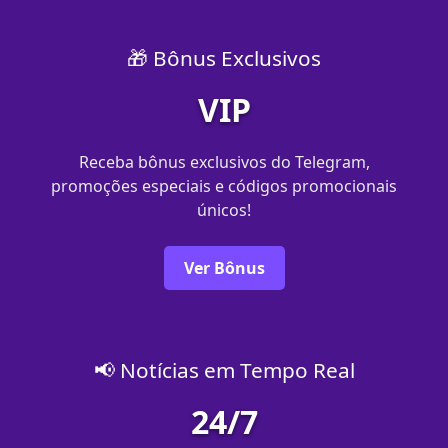
🎁 Bônus Exclusivos
VIP
Receba bônus exclusivos do Telegram,
promoções especiais e códigos promocionais
únicos!
Ver Bônus
📢 Notícias em Tempo Real
24/7