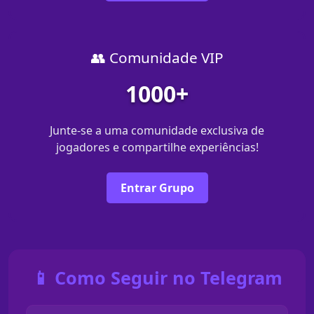
👥 Comunidade VIP
1000+
Junte-se a uma comunidade exclusiva de
jogadores e compartilhe experiências!
Entrar Grupo
📱 Como Seguir no Telegram