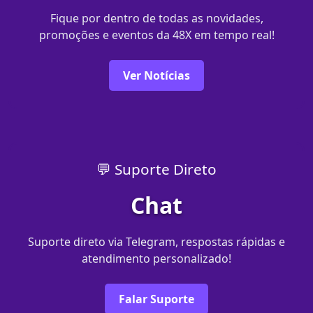
Fique por dentro de todas as novidades,
promoções e eventos da 48X em tempo real!
Ver Notícias
💬 Suporte Direto
Chat
Suporte direto via Telegram, respostas rápidas e
atendimento personalizado!
Falar Suporte