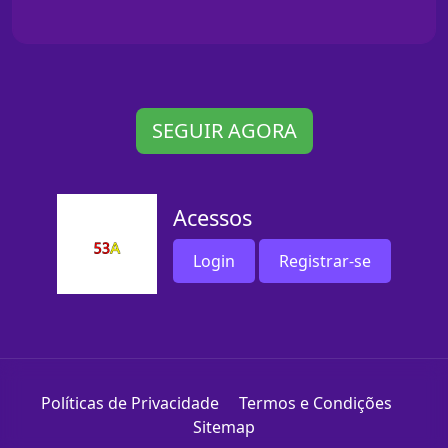
SEGUIR AGORA
Acessos
Login
Registrar-se
Políticas de Privacidade
Termos e Condições
Sitemap