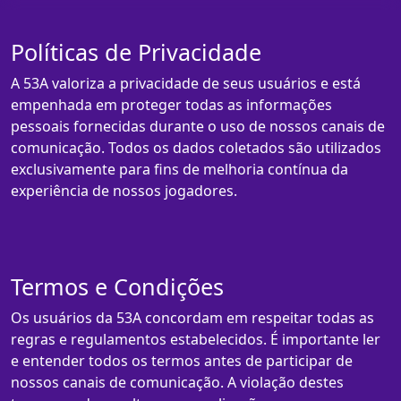
Políticas de Privacidade
A 53A valoriza a privacidade de seus usuários e está
empenhada em proteger todas as informações
pessoais fornecidas durante o uso de nossos canais de
comunicação. Todos os dados coletados são utilizados
exclusivamente para fins de melhoria contínua da
experiência de nossos jogadores.
Termos e Condições
Os usuários da 53A concordam em respeitar todas as
regras e regulamentos estabelecidos. É importante ler
e entender todos os termos antes de participar de
nossos canais de comunicação. A violação destes