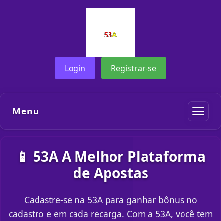
Login
Registrar-se
Menu
📱 53A A Melhor Plataforma
de Apostas
Cadastre-se na 53A para ganhar bônus no
cadastro e em cada recarga. Com a 53A, você tem