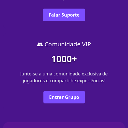
Falar Suporte
👥 Comunidade VIP
1000+
Junte-se a uma comunidade exclusiva de
jogadores e compartilhe experiências!
Entrar Grupo