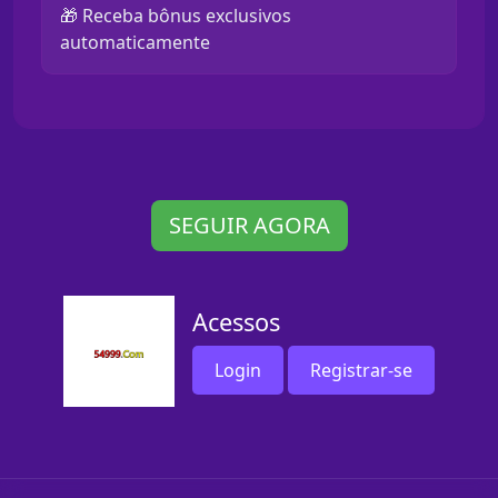
🎁 Receba bônus exclusivos
automaticamente
SEGUIR AGORA
Acessos
Login
Registrar-se