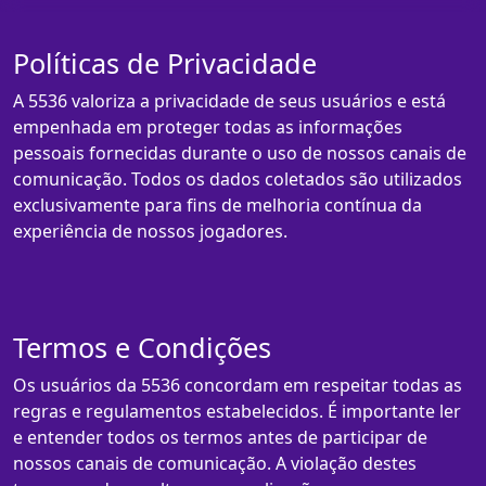
Políticas de Privacidade
A 5536 valoriza a privacidade de seus usuários e está
empenhada em proteger todas as informações
pessoais fornecidas durante o uso de nossos canais de
comunicação. Todos os dados coletados são utilizados
exclusivamente para fins de melhoria contínua da
experiência de nossos jogadores.
Termos e Condições
Os usuários da 5536 concordam em respeitar todas as
regras e regulamentos estabelecidos. É importante ler
e entender todos os termos antes de participar de
nossos canais de comunicação. A violação destes