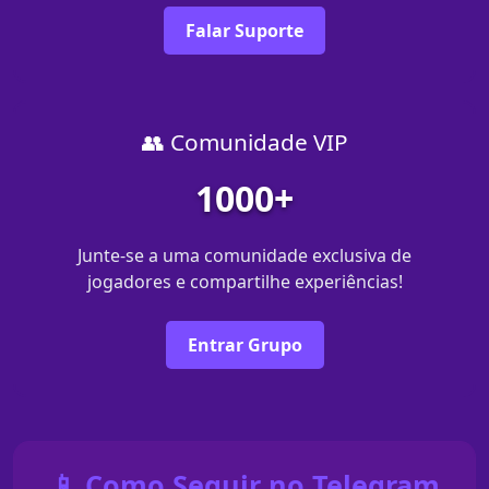
Falar Suporte
👥 Comunidade VIP
1000+
Junte-se a uma comunidade exclusiva de
jogadores e compartilhe experiências!
Entrar Grupo
📱 Como Seguir no Telegram