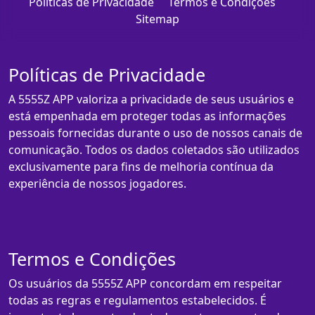
Políticas de Privacidade
Termos e Condições
Sitemap
Políticas de Privacidade
A 5555Z APP valoriza a privacidade de seus usuários e
está empenhada em proteger todas as informações
pessoais fornecidas durante o uso de nossos canais de
comunicação. Todos os dados coletados são utilizados
exclusivamente para fins de melhoria contínua da
experiência de nossos jogadores.
Termos e Condições
Os usuários da 5555Z APP concordam em respeitar
todas as regras e regulamentos estabelecidos. É