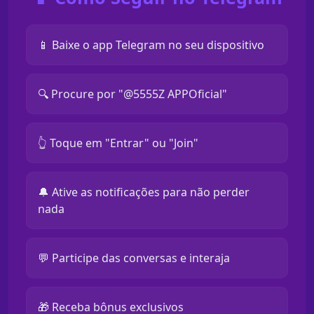
📱 Baixe o app Telegram no seu dispositivo
🔍 Procure por "@5555Z APPOficial"
👆 Toque em "Entrar" ou "Join"
🔔 Ative as notificações para não perder
nada
💬 Participe das conversas e interaja
🎁 Receba bônus exclusivos