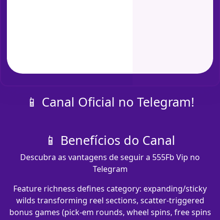
📱 Canal Oficial no Telegram!
📱 Benefícios do Canal
Descubra as vantagens de seguir a 555Fb Vip no
Telegram
Feature richness defines category: expanding/sticky
wilds transforming reel sections, scatter-triggered
bonus games (pick-em rounds, wheel spins, free spins