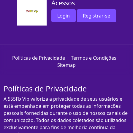
Acessos
Login
Registrar-se
Políticas de Privacidade
Termos e Condições
Sitemap
Políticas de Privacidade
A 555Fb Vip valoriza a privacidade de seus usuários e
está empenhada em proteger todas as informações
pessoais fornecidas durante o uso de nossos canais de
comunicação. Todos os dados coletados são utilizados
exclusivamente para fins de melhoria contínua da