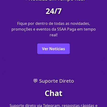
24/7
Fique por dentro de todas as novidades,
promoções e eventos da 55AA Paga em tempo
real!
Ver Notícias
💬 Suporte Direto
Chat
Suporte direto via Telegram, respostas rápidas e