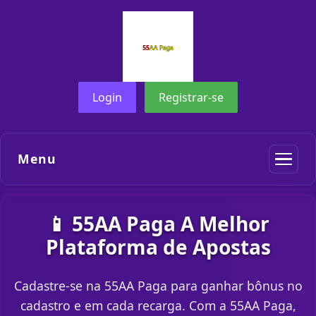
Login
Registrar-se
Menu
📱 55AA Paga A Melhor
Plataforma de Apostas
Cadastre-se na 55AA Paga para ganhar bônus no
cadastro e em cada recarga. Com a 55AA Paga,