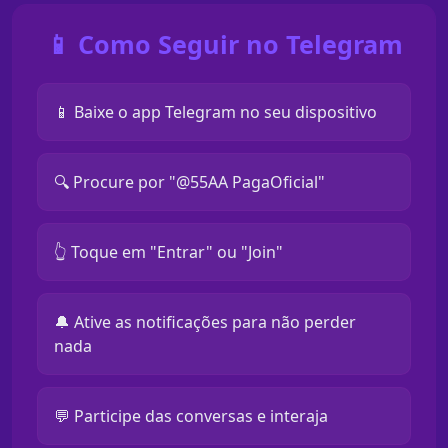
📱 Como Seguir no Telegram
📱 Baixe o app Telegram no seu dispositivo
🔍 Procure por "@55AA PagaOficial"
👆 Toque em "Entrar" ou "Join"
🔔 Ative as notificações para não perder
nada
💬 Participe das conversas e interaja