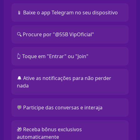
📱 Baixe o app Telegram no seu dispositivo
🔍 Procure por "@55B VipOficial"
👆 Toque em "Entrar" ou "Join"
🔔 Ative as notificações para não perder
nada
💬 Participe das conversas e interaja
🎁 Receba bônus exclusivos
automaticamente