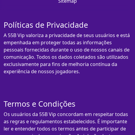
Sitemap
Políticas de Privacidade
A 55B Vip valoriza a privacidade de seus usuários e está
empenhada em proteger todas as informações
pessoais fornecidas durante o uso de nossos canais de
comunicação. Todos os dados coletados são utilizados
exclusivamente para fins de melhoria contínua da
experiência de nossos jogadores.
Termos e Condições
Os usuários da 55B Vip concordam em respeitar todas
as regras e regulamentos estabelecidos. É importante
ler e entender todos os termos antes de participar de