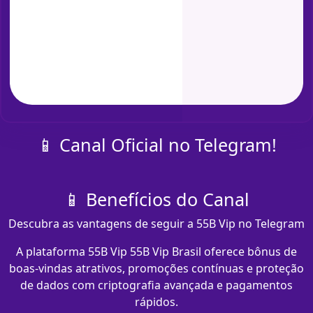
📱 Canal Oficial no Telegram!
📱 Benefícios do Canal
Descubra as vantagens de seguir a 55B Vip no Telegram
A plataforma 55B Vip 55B Vip Brasil oferece bônus de
boas-vindas atrativos, promoções contínuas e proteção
de dados com criptografia avançada e pagamentos
rápidos.