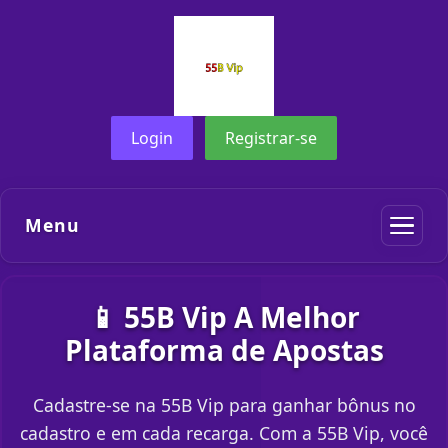
Login
Registrar-se
Menu
📱 55B Vip A Melhor
Plataforma de Apostas
Cadastre-se na 55B Vip para ganhar bônus no
cadastro e em cada recarga. Com a 55B Vip, você