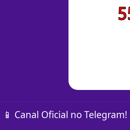
📱 Canal Oficial no Telegram!