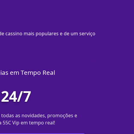
de cassino mais populares e de um serviço
cias em Tempo Real
24/7
e todas as novidades, promoções e
a 55C Vip em tempo real!