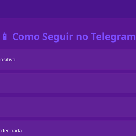
📱 Como Seguir no Telegram
ositivo
erder nada