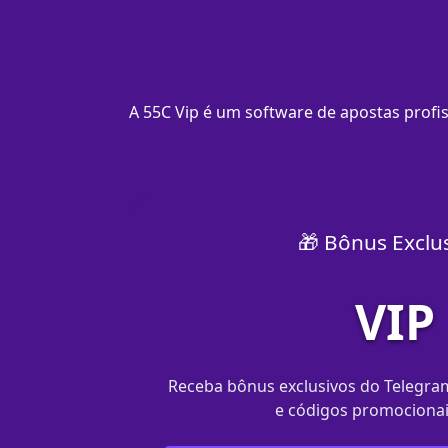
A 55C Vip é um software de apostas profi
🎁 Bônus Exclu
VIP
Receba bônus exclusivos do Telegra
e códigos promocionai