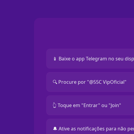
📱 Baixe o app Telegram no seu disp
🔍 Procure por "@55C VipOficial"
👆 Toque em "Entrar" ou "Join"
🔔 Ative as notificações para não p