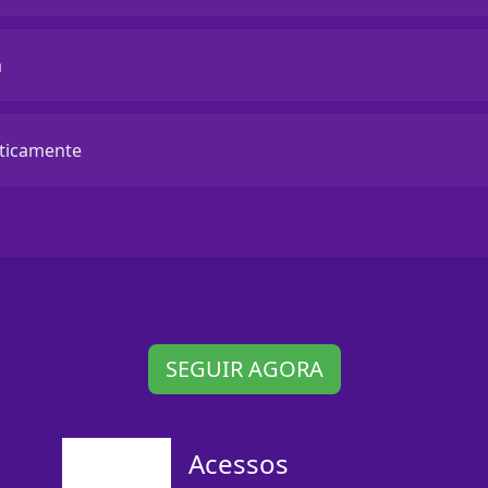
a
aticamente
SEGUIR AGORA
Acessos