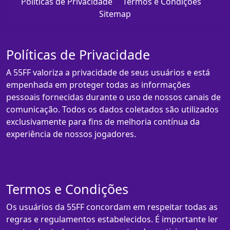
Políticas de Privacidade
Termos e Condições
Sitemap
Políticas de Privacidade
A 55FF valoriza a privacidade de seus usuários e está
empenhada em proteger todas as informações
pessoais fornecidas durante o uso de nossos canais de
comunicação. Todos os dados coletados são utilizados
exclusivamente para fins de melhoria contínua da
experiência de nossos jogadores.
Termos e Condições
Os usuários da 55FF concordam em respeitar todas as
regras e regulamentos estabelecidos. É importante ler