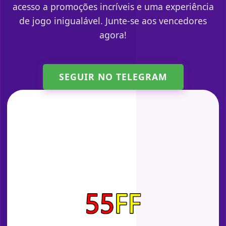
acesso a promoções incríveis e uma experiência
de jogo inigualável. Junte-se aos vencedores
agora!
SEGUIR NO TELEGRAM