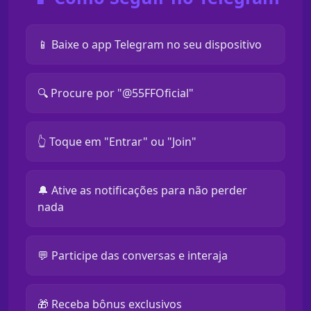
📱 Baixe o app Telegram no seu dispositivo
🔍 Procure por "@55FFOficial"
👆 Toque em "Entrar" ou "Join"
🔔 Ative as notificações para não perder
nada
💬 Participe das conversas e interaja
🎁 Receba bônus exclusivos