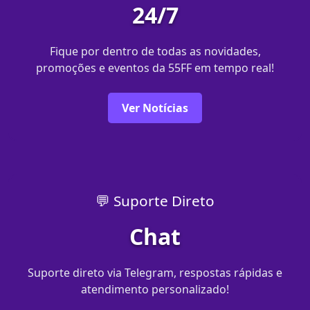
24/7
Fique por dentro de todas as novidades,
promoções e eventos da 55FF em tempo real!
Ver Notícias
💬 Suporte Direto
Chat
Suporte direto via Telegram, respostas rápidas e
atendimento personalizado!