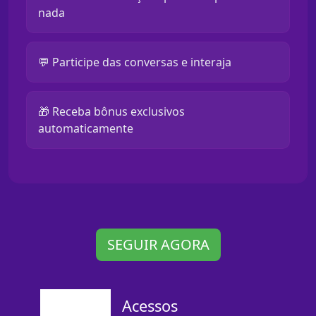
nada
💬 Participe das conversas e interaja
🎁 Receba bônus exclusivos
automaticamente
SEGUIR AGORA
Acessos