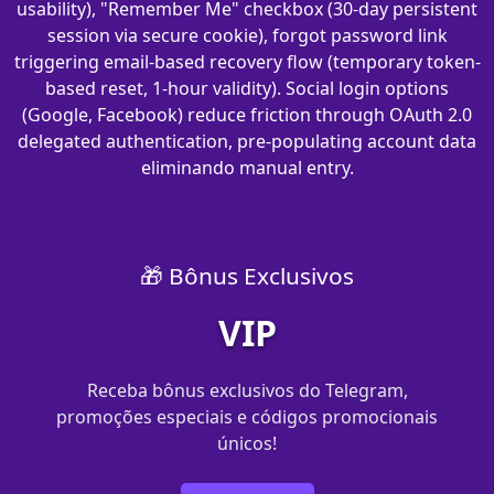
usability), "Remember Me" checkbox (30-day persistent
session via secure cookie), forgot password link
triggering email-based recovery flow (temporary token-
based reset, 1-hour validity). Social login options
(Google, Facebook) reduce friction through OAuth 2.0
delegated authentication, pre-populating account data
eliminando manual entry.
🎁 Bônus Exclusivos
VIP
Receba bônus exclusivos do Telegram,
promoções especiais e códigos promocionais
únicos!