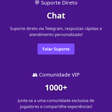
💬 Suporte Direto
Chat
Suporte direto via Telegram, respostas rápidas e
atendimento personalizado!
Falar Suporte
👥 Comunidade VIP
1000+
Junte-se a uma comunidade exclusiva de
jogadores e compartilhe experiências!