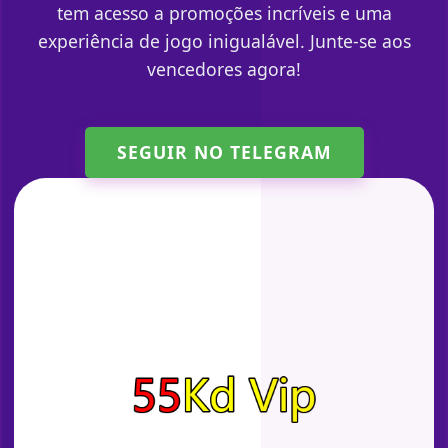
tem acesso a promoções incríveis e uma
experiência de jogo inigualável. Junte-se aos
vencedores agora!
SEGUIR NO TELEGRAM