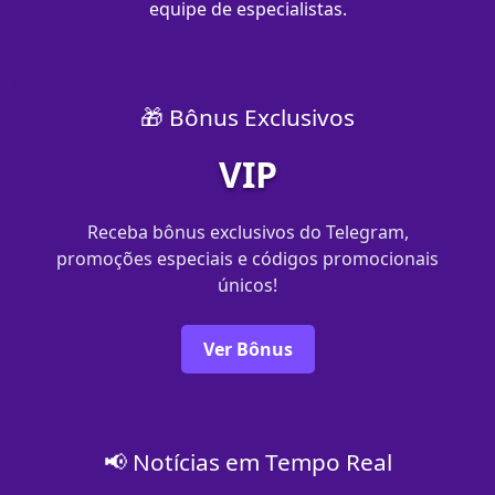
equipe de especialistas.
🎁 Bônus Exclusivos
VIP
Receba bônus exclusivos do Telegram,
promoções especiais e códigos promocionais
únicos!
Ver Bônus
📢 Notícias em Tempo Real