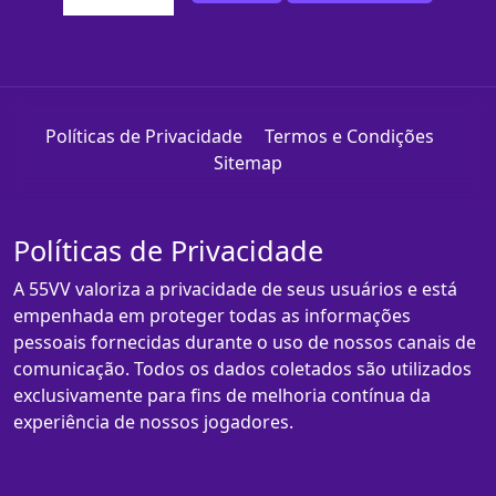
Políticas de Privacidade
Termos e Condições
Sitemap
Políticas de Privacidade
A 55VV valoriza a privacidade de seus usuários e está
empenhada em proteger todas as informações
pessoais fornecidas durante o uso de nossos canais de
comunicação. Todos os dados coletados são utilizados
exclusivamente para fins de melhoria contínua da
experiência de nossos jogadores.