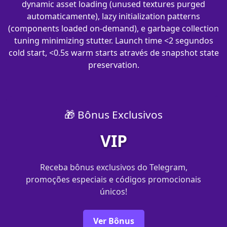
dynamic asset loading (unused textures purged
automaticamente), lazy initialization patterns
(components loaded on-demand), e garbage collection
tuning minimizing stutter. Launch time <2 segundos
cold start, <0.5s warm starts através de snapshot state
preservation.
🎁 Bônus Exclusivos
VIP
Receba bônus exclusivos do Telegram,
promoções especiais e códigos promocionais
únicos!
Ver Bônus