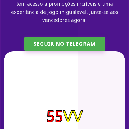
tem acesso a promoções incríveis e uma
experiência de jogo inigualável. Junte-se aos
vencedores agora!
SEGUIR NO TELEGRAM