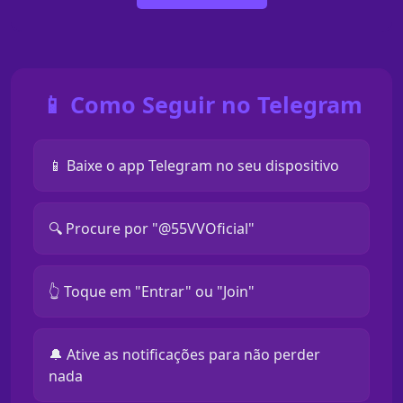
📱 Como Seguir no Telegram
📱 Baixe o app Telegram no seu dispositivo
🔍 Procure por "@55VVOficial"
👆 Toque em "Entrar" ou "Join"
🔔 Ative as notificações para não perder
nada