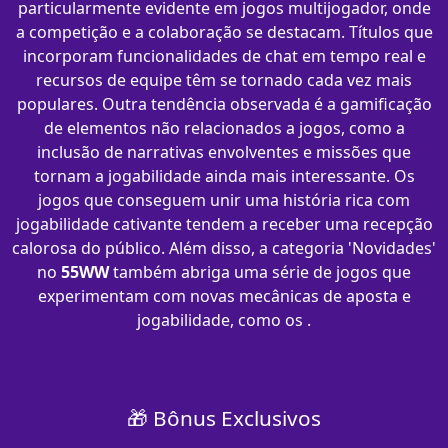
particularmente evidente em jogos multijogador, onde
a competição e a colaboração se destacam. Títulos que
incorporam funcionalidades de chat em tempo real e
recursos de equipe têm se tornado cada vez mais
populares. Outra tendência observada é a gamificação
de elementos não relacionados a jogos, como a
inclusão de narrativas envolventes e missões que
tornam a jogabilidade ainda mais interessante. Os
jogos que conseguem unir uma história rica com
jogabilidade cativante tendem a receber uma recepção
calorosa do público. Além disso, a categoria 'Novidades'
no
55WW
também abriga uma série de jogos que
experimentam com novas mecânicas de aposta e
jogabilidade, como os .
🎁 Bônus Exclusivos