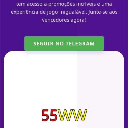
tem acesso a promoções incríveis e uma
experiência de jogo inigualável. Junte-se aos
vencedores agora!
SEGUIR NO TELEGRAM