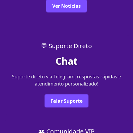
Ver Notícias
💬 Suporte Direto
Chat
Suporte direto via Telegram, respostas rápidas e
atendimento personalizado!
Falar Suporte
👥 Comunidade VIP