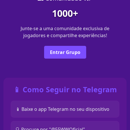
1000+
Junte-se a uma comunidade exclusiva de
jogadores e compartilhe experiências!
Entrar Grupo
📱 Como Seguir no Telegram
📱 Baixe o app Telegram no seu dispositivo
🔍 Procure por "@55WWOficial"