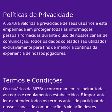
Políticas de Privacidade
A 567Bra valoriza a privacidade de seus usuários e está
empenhada em proteger todas as informações
pessoais fornecidas durante o uso de nossos canais de
comunicação. Todos os dados coletados são utilizados
exclusivamente para fins de melhoria contínua da
experiência de nossos jogadores.
Termos e Condições
Os usuários da 567Bra concordam em respeitar todas
as regras e regulamentos estabelecidos. É importante
ler e entender todos os termos antes de participar de
nossos canais de comunicação. A violação destes