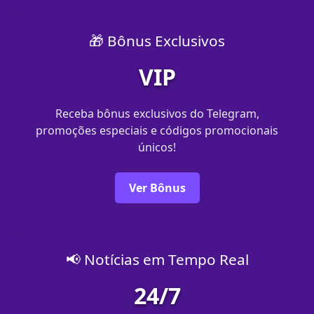
🎁 Bônus Exclusivos
VIP
Receba bônus exclusivos do Telegram,
promoções especiais e códigos promocionais
únicos!
Ver Bônus
📢 Notícias em Tempo Real
24/7