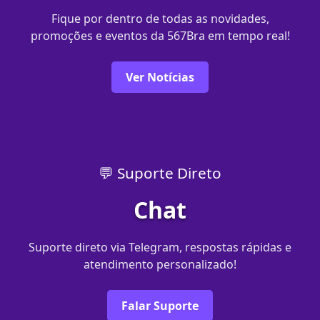
Fique por dentro de todas as novidades,
promoções e eventos da 567Bra em tempo real!
Ver Notícias
💬 Suporte Direto
Chat
Suporte direto via Telegram, respostas rápidas e
atendimento personalizado!
Falar Suporte