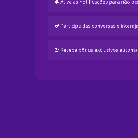
🔔 Ative as notificações para não p
💬 Participe das conversas e interaj
🎁 Receba bônus exclusivos autom