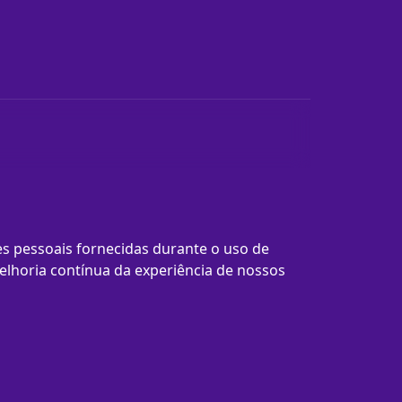
s pessoais fornecidas durante o uso de
elhoria contínua da experiência de nossos