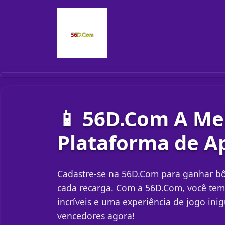
📱 56D.Com A Me
Plataforma de A
Cadastre-se na 56D.Com para ganhar b
cada recarga. Com a 56D.Com, você te
incríveis e uma experiência de jogo inig
vencedores agora!