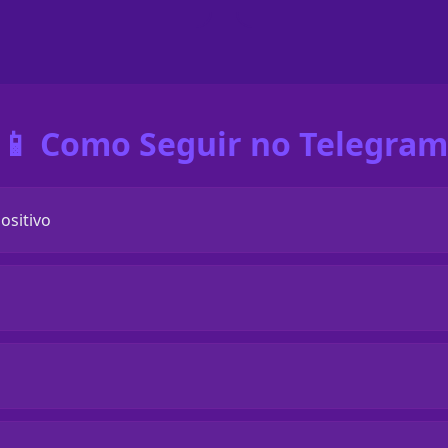
📱 Como Seguir no Telegram
ositivo