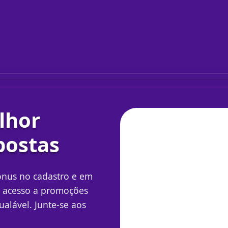
lhor
postas
ônus no cadastro e em
m acesso a promoções
ualável. Junte-se aos