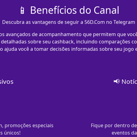
📱 Benefícios do Canal
Descubra as vantagens de seguir a 56D.Com no Telegram
rsos avançados de acompanhamento que permitem que você a
as detalhadas sobre seu cashback, incluindo comparações c
ico ajuda você a tomar decisões informadas sobre seu jogo 
sivos
📢 Notí
m, promoções especiais
Fique por dentro d
s únicos!
eventos da