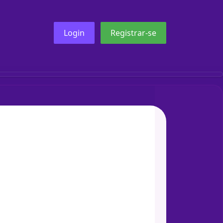
Login
Registrar-se