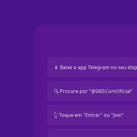
📱 Baixe o app Telegram no seu disp
🔍 Procure por "@56D.ComOficial"
👆 Toque em "Entrar" ou "Join"