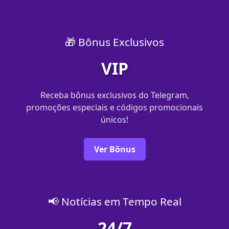
🎁 Bônus Exclusivos
VIP
Receba bônus exclusivos do Telegram,
promoções especiais e códigos promocionais
únicos!
Ver Bônus
📢 Notícias em Tempo Real
24/7