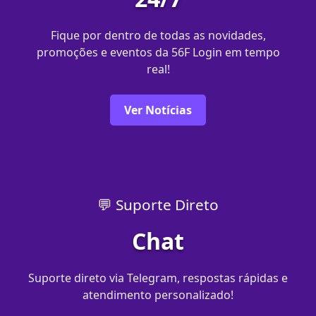
Fique por dentro de todas as novidades,
promoções e eventos da 56F Login em tempo
real!
Ver Notícias
💬 Suporte Direto
Chat
Suporte direto via Telegram, respostas rápidas e
atendimento personalizado!