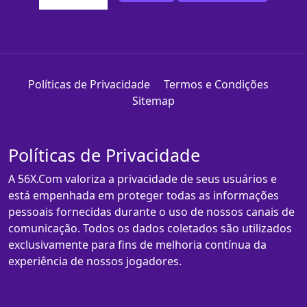
Políticas de Privacidade
Termos e Condições
Sitemap
Políticas de Privacidade
A 56X.Com valoriza a privacidade de seus usuários e
está empenhada em proteger todas as informações
pessoais fornecidas durante o uso de nossos canais de
comunicação. Todos os dados coletados são utilizados
exclusivamente para fins de melhoria contínua da
experiência de nossos jogadores.