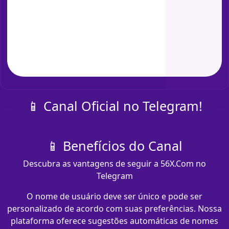
📱 Canal Oficial no Telegram!
📱 Benefícios do Canal
Descubra as vantagens de seguir a 56X.Com no
Telegram
O nome de usuário deve ser único e pode ser
personalizado de acordo com suas preferências. Nossa
plataforma oferece sugestões automáticas de nomes