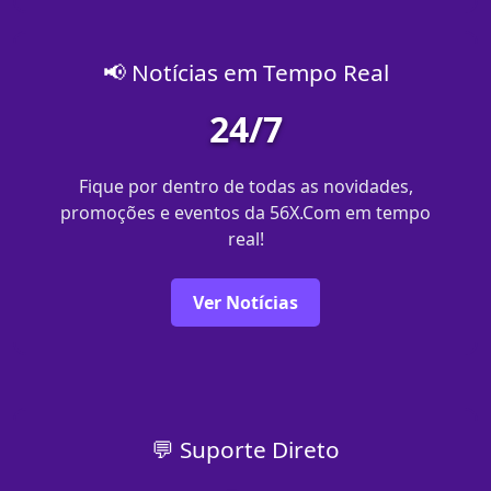
📢 Notícias em Tempo Real
24/7
Fique por dentro de todas as novidades,
promoções e eventos da 56X.Com em tempo
real!
Ver Notícias
💬 Suporte Direto