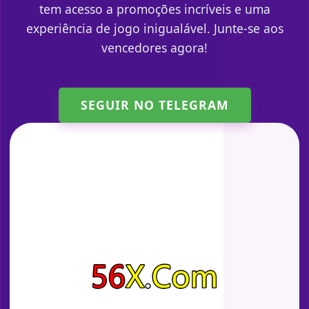
tem acesso a promoções incríveis e uma
experiência de jogo inigualável. Junte-se aos
vencedores agora!
SEGUIR NO TELEGRAM