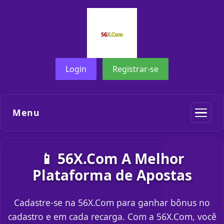
Login
Registrar-se
Menu
📱 56X.Com A Melhor
Plataforma de Apostas
Cadastre-se na 56X.Com para ganhar bônus no
cadastro e em cada recarga. Com a 56X.Com, você