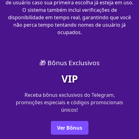
de usuário caso sua primeira escolha já esteja em uso.
O sistema também inclui verificações de
disponibilidade em tempo real, garantindo que você
não perca tempo tentando nomes de usuário já
ocupados.
🎁 Bônus Exclusivos
VIP
Receba bônus exclusivos do Telegram,
promoções especiais e códigos promocionais
únicos!
Ver Bônus