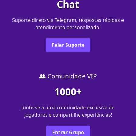
Chat
Suporte direto via Telegram, respostas rápidas e
atendimento personalizado!
Falar Suporte
👥 Comunidade VIP
1000+
Junte-se a uma comunidade exclusiva de
jogadores e compartilhe experiências!
Entrar Grupo