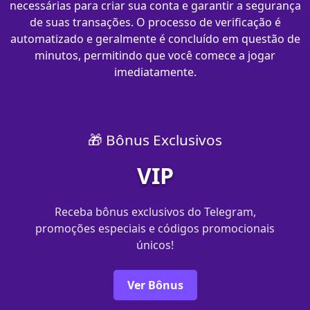
necessárias para criar sua conta e garantir a segurança
de suas transações. O processo de verificação é
automatizado e geralmente é concluído em questão de
minutos, permitindo que você comece a jogar
imediatamente.
🎁 Bônus Exclusivos
VIP
Receba bônus exclusivos do Telegram,
promoções especiais e códigos promocionais
únicos!
Ver Bônus