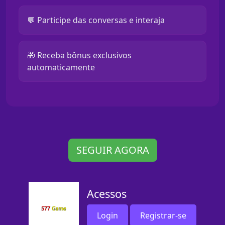
💬 Participe das conversas e interaja
🎁 Receba bônus exclusivos
automaticamente
SEGUIR AGORA
Acessos
Login
Registrar-se