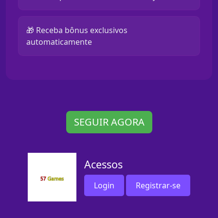
🎁 Receba bônus exclusivos
automaticamente
SEGUIR AGORA
Acessos
Login
Registrar-se