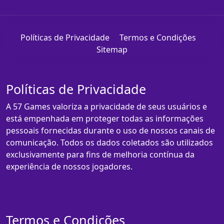
Políticas de Privacidade
Termos e Condições
Sitemap
Políticas de Privacidade
A 57 Games valoriza a privacidade de seus usuários e
está empenhada em proteger todas as informações
pessoais fornecidas durante o uso de nossos canais de
comunicação. Todos os dados coletados são utilizados
exclusivamente para fins de melhoria contínua da
experiência de nossos jogadores.
Termos e Condições