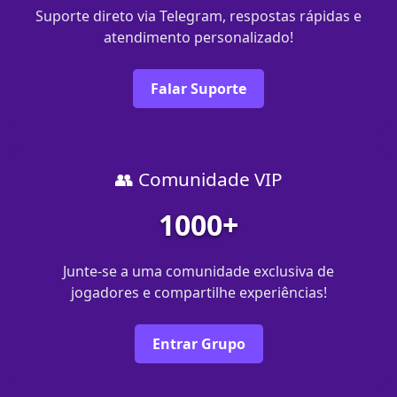
Suporte direto via Telegram, respostas rápidas e
atendimento personalizado!
Falar Suporte
👥 Comunidade VIP
1000+
Junte-se a uma comunidade exclusiva de
jogadores e compartilhe experiências!
Entrar Grupo