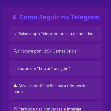
📱 Como Seguir no Telegram
📱 Baixe o app Telegram no seu dispositivo
🔍 Procure por "@57 GamesOficial"
👆 Toque em "Entrar" ou "Join"
🔔 Ative as notificações para não perder
nada
💬 Participe das conversas e interaja