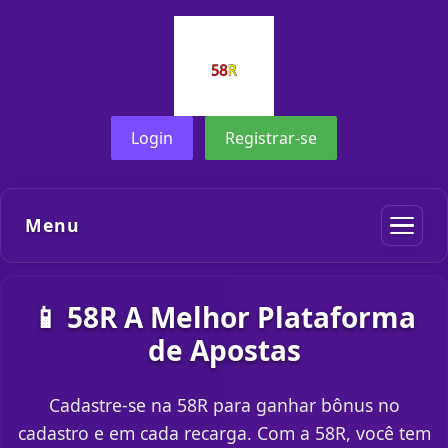
Login
Registrar-se
Menu
📱 58R A Melhor Plataforma
de Apostas
Cadastre-se na 58R para ganhar bônus no
cadastro e em cada recarga. Com a 58R, você tem