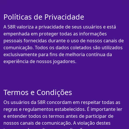
Políticas de Privacidade
A 58R valoriza a privacidade de seus usuários e está
empenhada em proteger todas as informações
pessoais fornecidas durante o uso de nossos canais de
comunicação. Todos os dados coletados são utilizados
exclusivamente para fins de melhoria contínua da
experiência de nossos jogadores.
Termos e Condições
Os usuários da 58R concordam em respeitar todas as
regras e regulamentos estabelecidos. É importante ler
e entender todos os termos antes de participar de
nossos canais de comunicação. A violação destes