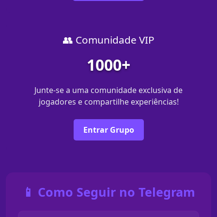
👥 Comunidade VIP
1000+
Junte-se a uma comunidade exclusiva de
jogadores e compartilhe experiências!
Entrar Grupo
📱 Como Seguir no Telegram