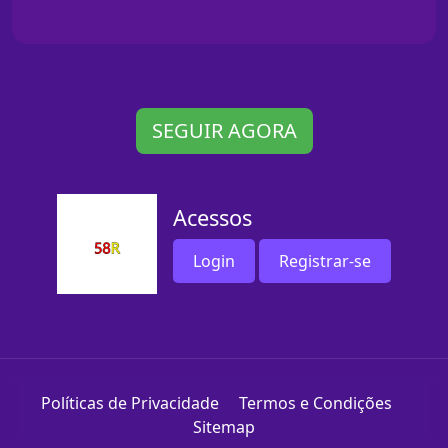
SEGUIR AGORA
Acessos
Login
Registrar-se
Políticas de Privacidade
Termos e Condições
Sitemap