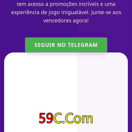
tem acesso a promoções incríveis e uma
experiência de jogo inigualável. Junte-se aos
vencedores agora!
SEGUIR NO TELEGRAM