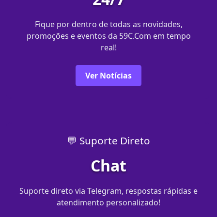
Fique por dentro de todas as novidades,
promoções e eventos da 59C.Com em tempo
real!
Ver Notícias
💬 Suporte Direto
Chat
Suporte direto via Telegram, respostas rápidas e
atendimento personalizado!