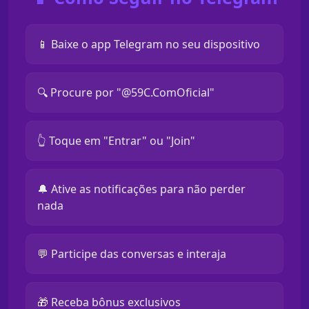
📱 Baixe o app Telegram no seu dispositivo
🔍 Procure por "@59C.ComOficial"
👆 Toque em "Entrar" ou "Join"
🔔 Ative as notificações para não perder
nada
💬 Participe das conversas e interaja
🎁 Receba bônus exclusivos