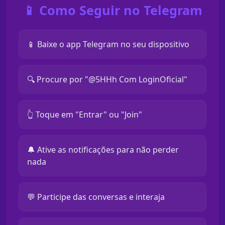
📱 Como Seguir no Telegram
📱 Baixe o app Telegram no seu dispositivo
🔍 Procure por "@5HHh Com LoginOficial"
👆 Toque em "Entrar" ou "Join"
🔔 Ative as notificações para não perder
nada
💬 Participe das conversas e interaja