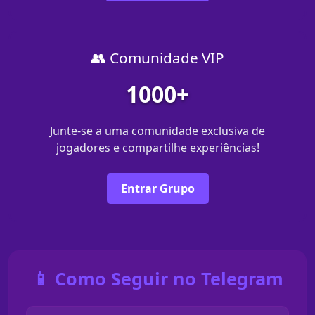
👥 Comunidade VIP
1000+
Junte-se a uma comunidade exclusiva de
jogadores e compartilhe experiências!
Entrar Grupo
📱 Como Seguir no Telegram