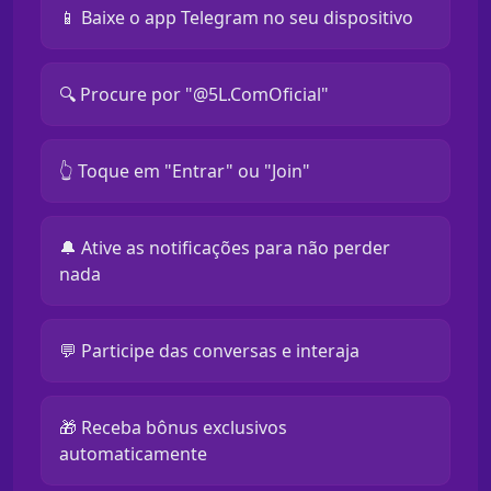
📱 Baixe o app Telegram no seu dispositivo
🔍 Procure por "@5L.ComOficial"
👆 Toque em "Entrar" ou "Join"
🔔 Ative as notificações para não perder
nada
💬 Participe das conversas e interaja
🎁 Receba bônus exclusivos
automaticamente