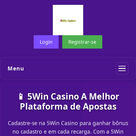
Login
Registrar-se
Menu
📱 5Win Casino A Melhor
Plataforma de Apostas
Cadastre-se na 5Win Casino para ganhar bônus
no cadastro e em cada recarga. Com a 5Win