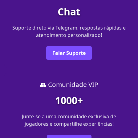
Chat
Suporte direto via Telegram, respostas rápidas e
atendimento personalizado!
Falar Suporte
👥 Comunidade VIP
1000+
Junte-se a uma comunidade exclusiva de
jogadores e compartilhe experiências!