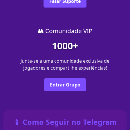
Falar Suporte
👥 Comunidade VIP
1000+
Junte-se a uma comunidade exclusiva de
jogadores e compartilhe experiências!
Entrar Grupo
📱 Como Seguir no Telegram