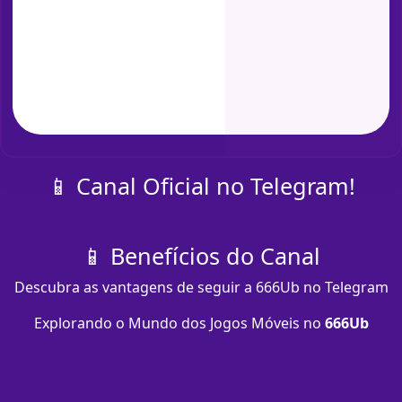
📱 Canal Oficial no Telegram!
📱 Benefícios do Canal
Descubra as vantagens de seguir a 666Ub no Telegram
Explorando o Mundo dos Jogos Móveis no
666Ub