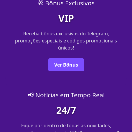
🎁 Bônus Exclusivos
VIP
Receba bônus exclusivos do Telegram,
promoções especiais e códigos promocionais
únicos!
Ver Bônus
📢 Notícias em Tempo Real
24/7
Fique por dentro de todas as novidades,