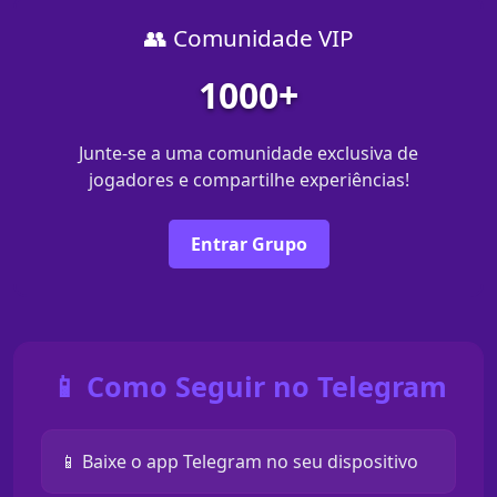
👥 Comunidade VIP
1000+
Junte-se a uma comunidade exclusiva de
jogadores e compartilhe experiências!
Entrar Grupo
📱 Como Seguir no Telegram
📱 Baixe o app Telegram no seu dispositivo