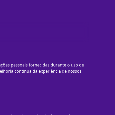
ções pessoais fornecidas durante o uso de
elhoria contínua da experiência de nossos