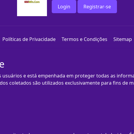
Login
Registrar-se
Políticas de Privacidade
Termos e Condições
Sitemap
de
us usuários e está empenhada em proteger todas as informa
os coletados são utilizados exclusivamente para fins de m