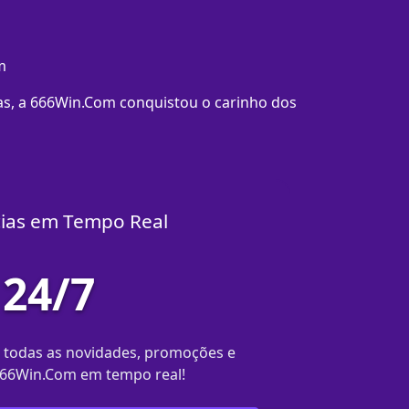
m
as, a 666Win.Com conquistou o carinho dos
cias em Tempo Real
24/7
e todas as novidades, promoções e
666Win.Com em tempo real!