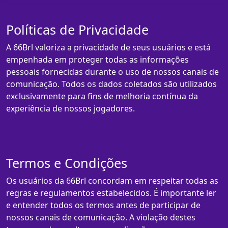
Políticas de Privacidade
A 66Brl valoriza a privacidade de seus usuários e está
empenhada em proteger todas as informações
pessoais fornecidas durante o uso de nossos canais de
comunicação. Todos os dados coletados são utilizados
exclusivamente para fins de melhoria contínua da
experiência de nossos jogadores.
Termos e Condições
Os usuários da 66Brl concordam em respeitar todas as
regras e regulamentos estabelecidos. É importante ler
e entender todos os termos antes de participar de
nossos canais de comunicação. A violação destes