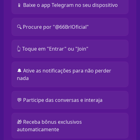
📱 Baixe o app Telegram no seu dispositivo
🔍 Procure por "@66BrlOficial"
👆 Toque em "Entrar" ou "Join"
🔔 Ative as notificações para não perder
nada
💬 Participe das conversas e interaja
🎁 Receba bônus exclusivos
automaticamente