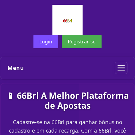
Login
Registrar-se
Menu
📱 66Brl A Melhor Plataforma
de Apostas
Cadastre-se na 66Brl para ganhar bônus no
cadastro e em cada recarga. Com a 66Brl, você