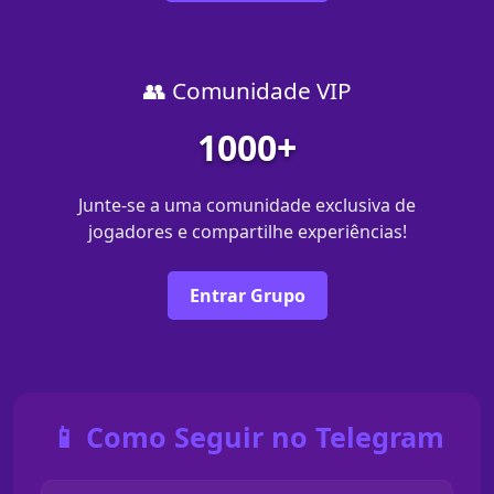
👥 Comunidade VIP
1000+
Junte-se a uma comunidade exclusiva de
jogadores e compartilhe experiências!
Entrar Grupo
📱 Como Seguir no Telegram