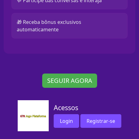
💬 Participe das conversas e interaja
🎁 Receba bônus exclusivos
automaticamente
SEGUIR AGORA
Acessos
Login
Registrar-se