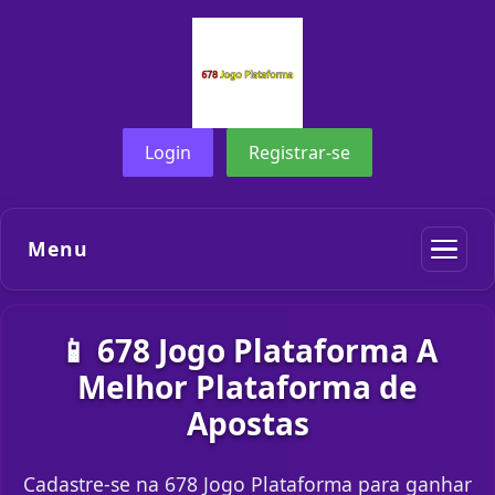
Login
Registrar-se
Menu
📱 678 Jogo Plataforma A
Melhor Plataforma de
Apostas
Cadastre-se na 678 Jogo Plataforma para ganhar