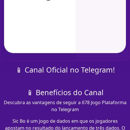
📱 Canal Oficial no Telegram!
📱 Benefícios do Canal
Descubra as vantagens de seguir a 678 Jogo Plataforma
no Telegram
Sic Bo é um jogo de dados em que os jogadores
apostam no resultado do lançamento de três dados. O