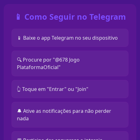
📱 Como Seguir no Telegram
📱 Baixe o app Telegram no seu dispositivo
🔍 Procure por "@678 Jogo
PlataformaOficial"
👆 Toque em "Entrar" ou "Join"
🔔 Ative as notificações para não perder
nada