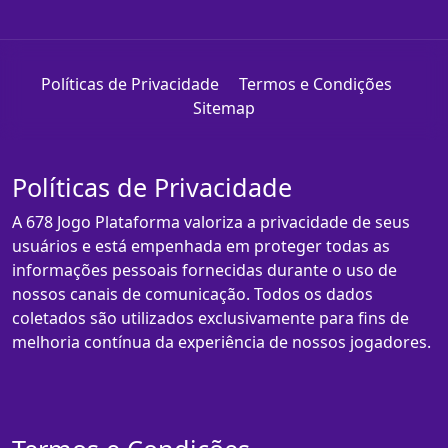
Políticas de Privacidade
Termos e Condições
Sitemap
Políticas de Privacidade
A 678 Jogo Plataforma valoriza a privacidade de seus
usuários e está empenhada em proteger todas as
informações pessoais fornecidas durante o uso de
nossos canais de comunicação. Todos os dados
coletados são utilizados exclusivamente para fins de
melhoria contínua da experiência de nossos jogadores.