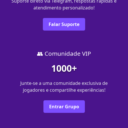
Suporte direto via Telegram, respostas rápidas e
atendimento personalizado!
Falar Suporte
👥 Comunidade VIP
1000+
Junte-se a uma comunidade exclusiva de
jogadores e compartilhe experiências!
Entrar Grupo