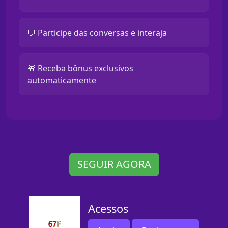
💬 Participe das conversas e interaja
🎁 Receba bônus exclusivos
automaticamente
SEGUIR AGORA
Acessos