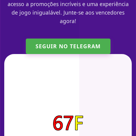
acesso a promoções incríveis e uma experiência
de jogo inigualável. Junte-se aos vencedores
agora!
SEGUIR NO TELEGRAM