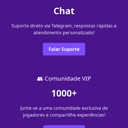
Chat
Suporte direto via Telegram, respostas rápidas e
atendimento personalizado!
Falar Suporte
👥 Comunidade VIP
1000+
Junte-se a uma comunidade exclusiva de
jogadores e compartilhe experiências!