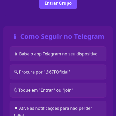
Entrar Grupo
📱 Como Seguir no Telegram
📱 Baixe o app Telegram no seu dispositivo
🔍 Procure por "@67FOficial"
👆 Toque em "Entrar" ou "Join"
🔔 Ative as notificações para não perder
nada