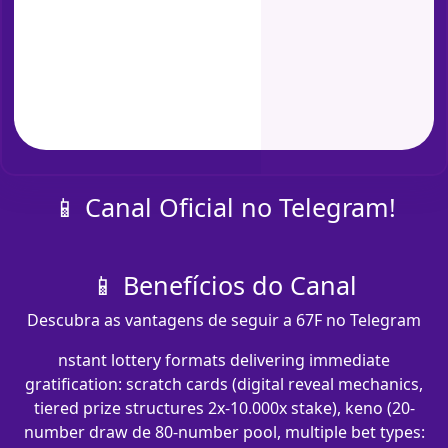
📱 Canal Oficial no Telegram!
📱 Benefícios do Canal
Descubra as vantagens de seguir a 67F no Telegram
nstant lottery formats delivering immediate
gratification: scratch cards (digital reveal mechanics,
tiered prize structures 2x-10.000x stake), keno (20-
number draw de 80-number pool, multiple bet types: