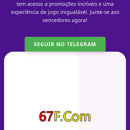
tem acesso a promoções incríveis e uma
experiência de jogo inigualável. Junte-se aos
vencedores agora!
SEGUIR NO TELEGRAM