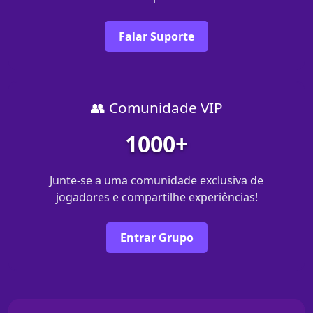
Falar Suporte
👥 Comunidade VIP
1000+
Junte-se a uma comunidade exclusiva de
jogadores e compartilhe experiências!
Entrar Grupo