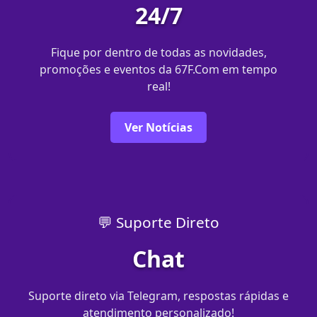
24/7
Fique por dentro de todas as novidades,
promoções e eventos da 67F.Com em tempo
real!
Ver Notícias
💬 Suporte Direto
Chat
Suporte direto via Telegram, respostas rápidas e
atendimento personalizado!